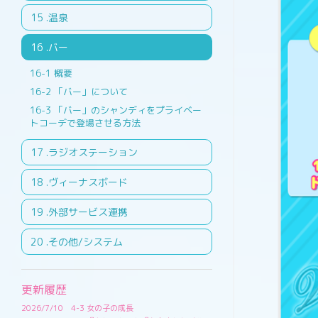
.温泉
.バー
概要
「バー」について
「バー」のシャンディをプライベー
トコーデで登場させる方法
.ラジオステーション
.ヴィーナスボード
.外部サービス連携
.その他/システム
更新履歴
2026/7/10
4-3 女の子の成長