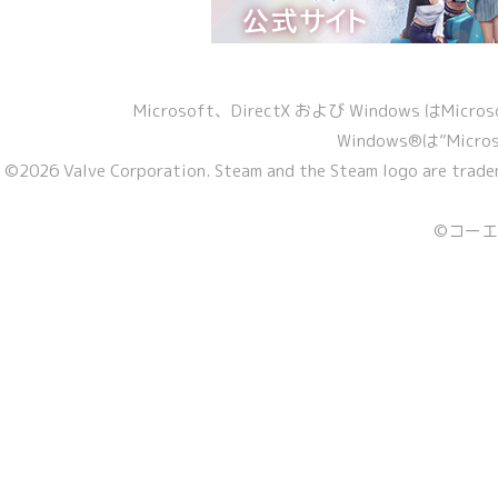
Microsoft、DirectX および Windows 
Windows®は”Micro
©2026 Valve Corporation. Steam and the Steam logo are tradem
©コーエー