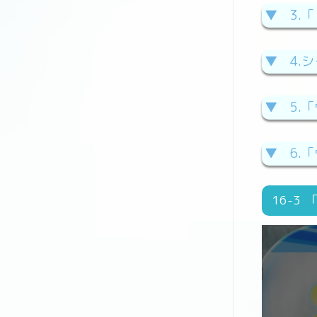
▼ 3.
▼ 4.
▼ 5.
▼ 6.
16
ヴ