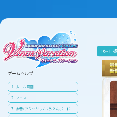
16
ゲームヘルプ
.ホーム画面
.フェス
.水着/アクセサリ/おうえんボード