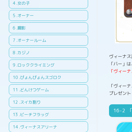
.女の子
.オーナー
.撮影
.オーナールーム
.カジノ
ヴィーナス
「バー」は
.ロッククライミング
「ヴィーナ
.ぴょんぴょんスゴロク
「ヴィーナ
.どんけつゲーム
プレゼント
.スイカ割り
16
.ビーチフラッグ
.ヴィーナスアリーナ