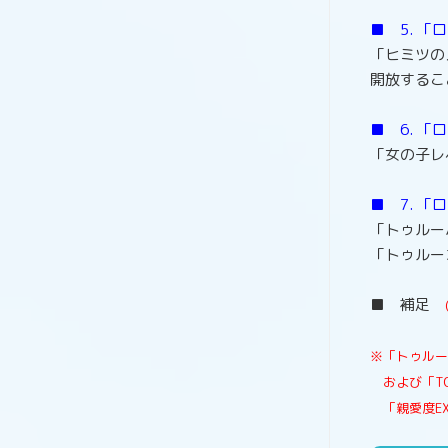
■ 5. 「
「ヒミツの
開放するこ
■ 6. 「
「女の子レ
■ 7. 「
「トゥルー
「トゥルー
■ 補足
※「トゥルー
および「TC
「親愛度EX