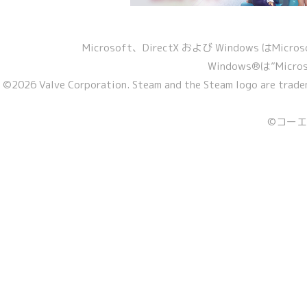
Microsoft、DirectX および Windows 
Windows®は”Micro
©2026 Valve Corporation. Steam and the Steam logo are tradem
©コーエー