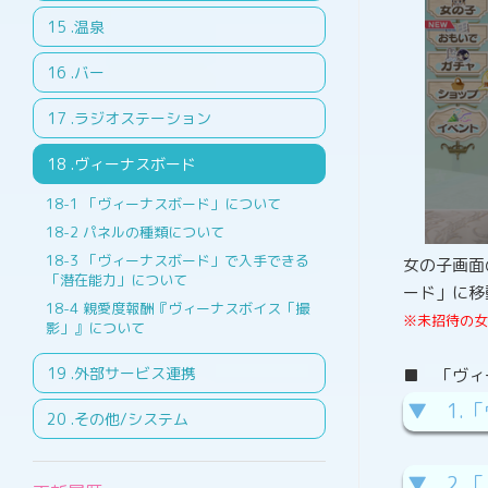
.温泉
.バー
.ラジオステーション
.ヴィーナスボード
「ヴィーナスボード」について
パネルの種類について
「ヴィーナスボード」で入手できる
女の子画面
「潜在能力」について
ード」に移
親愛度報酬『ヴィーナスボイス「撮
※未招待の女
影」』について
.外部サービス連携
■ 「ヴィ
▼ 1.
.その他/システム
▼ 2.