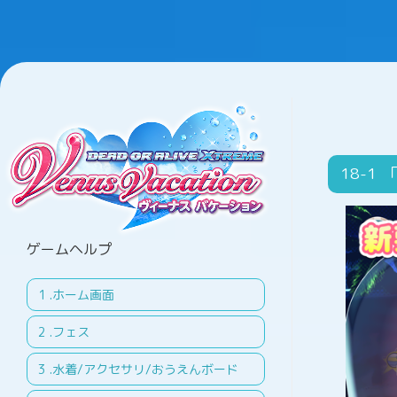
18
ゲームヘルプ
.ホーム画面
.フェス
.水着/アクセサリ/おうえんボード