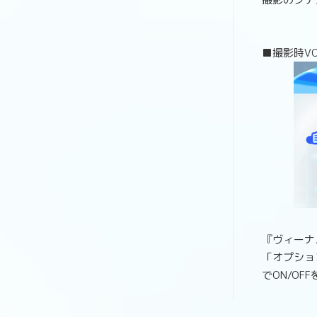
■撮影時VO
『ヴィーナ
「オプショ
でON/O