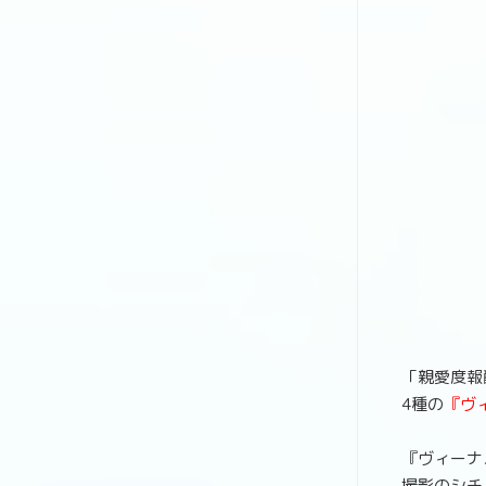
「親愛度報
4種の
『ヴ
『ヴィーナ
撮影のシチ