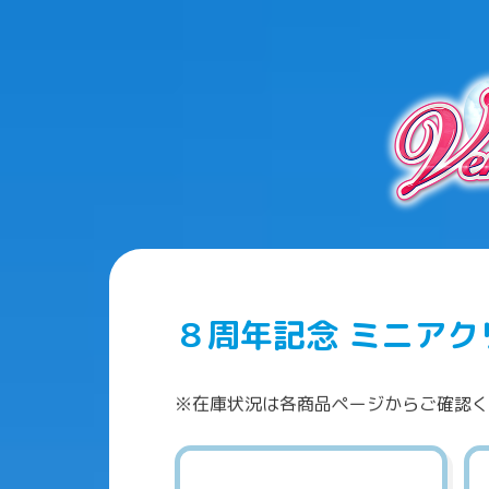
８周年記念 ミニア
※在庫状況は各商品ページからご確認く