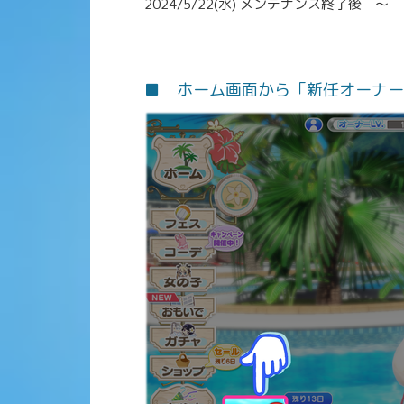
2024/5/22(水) メンテナンス終了後 ～
■ ホーム画面から「新任オーナー