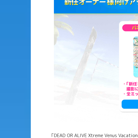
「DEAD OR ALIVE Xtreme Venus