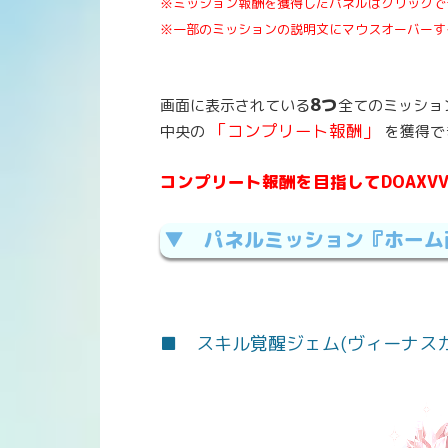
※ミッション報酬を獲得したパネルはクリックで
※一部のミッションの説明文にマウスオーバーす
8つ
画面に表示されている
全てのミッショ
「コンプリート報酬」
中央の
を獲得で
コンプリート報酬を目指してDOAXV
▼ パネルミッション『ホーム
■ スキル覚醒ジェム(ヴィーナスガ