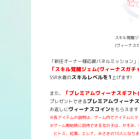
スキル覚醒ジ
(ヴィーナス
「新任オーナー様応援パネルミッション」
「スキル覚醒ジェム(ヴィーナスガチャ
スキルレベルを1
SSR水着の
上げます!
「プレミアムヴィーナスギフト(
また、
プレミアムヴィーナ
プレゼントできる
ヴィーナスコイン
お返しに
をもらえます
※各アイテムの説明は、ゲーム内でアイテムにマ
※ゲーム開始時に招待できる女の子は、かすみ、
ヒトミ、紅葉、エレナ、みさきの10人になり