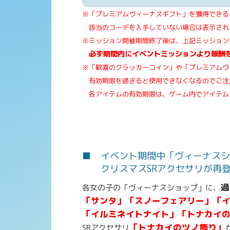
※「プレミアムヴィーナスギフト」を獲得できる
該当のコーデを入手していない場合は表示され
※ミッション開催期間終了後は、上記ミッション
必ず期間内にイベントミッションより報酬
※「歓喜のクラッカーコイン」や「プレミアムヴ
有効期限を過ぎると使用できなくなるのでご注
各アイテムの有効期限は、ゲーム内でアイテム
■ イベント期間中「ヴィーナスシ
クリスマスSRアクセサリが再登
過
各女の子の「ヴィーナスショップ」に、
「サンタ」「スノーフェアリー」「
「イルミネイトナイト」「トナカイ
「トナカイのツノ飾り」
SRアクセサリ