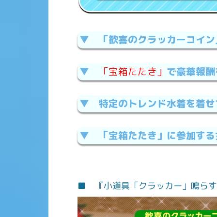
▼ 「歓喜のクラッカーコイン
▼
「宝箱たたき」
で豪華報酬
▼ 特定のトレンド水着を着せ
▼ 「宝箱たたき」に参加する
■ 『小道具「クラッカー」鳴らす