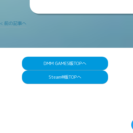
< 前の記事へ
DMM GAMES版TOPへ
Steam
版TOPへ
®