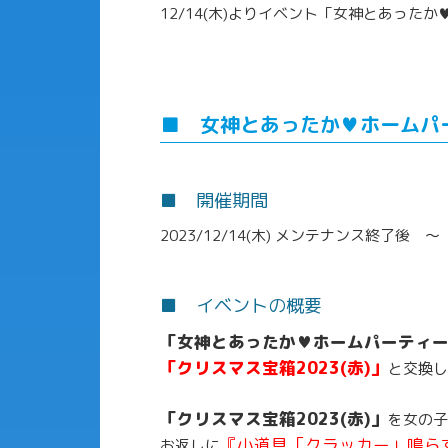
12/14(木)よりイベント「女神とあっ
■ 女神とあったか♥ホームパ
■ 開催期間
2023/12/14(木) メンテナンス終了後 ～
■ イベントの概要
「女神とあったか♥ホームパーティ
「クリスマス宝箱2023(赤)」
と交換し
「クリスマス宝箱2023(赤)」
を女の子
『小道具「クラッカー」鳴ら
お返しに