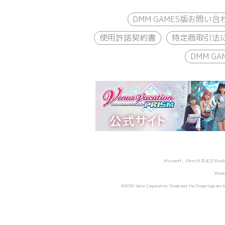
DMM GAMES版お問い合
使用許諾契約書
特定商取引法
DMM 
Microsoft、DirectX および
Wind
©2026 Valve Corporation. Steam and the Steam logo are tra