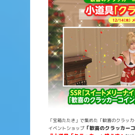
スイートメリー
「宝箱たたき」で集めた「歓喜のクラッカ
「歓喜のクラッカー
イベントショップ