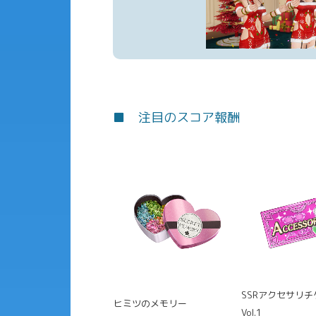
■ 注目のスコア報酬
SSRアクセサリチ
ヒミツのメモリー
Vol.1