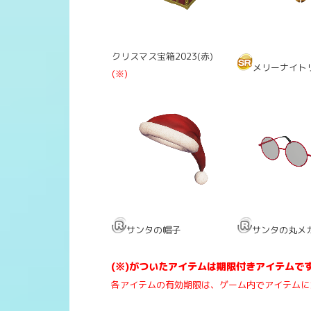
クリスマス宝箱2023(赤)
メリーナイト
(※)
サンタの帽子
サンタの丸メ
(※)がついたアイテムは期限付きアイテムで
各アイテムの有効期限は、ゲーム内でアイテムに