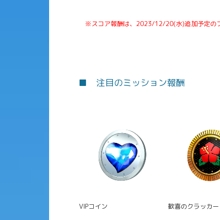
※スコア報酬は、2023/12/20(水)追加予定
■ 注目のミッション報酬
VIPコイン
歓喜のクラッカー