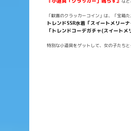
『小道具「クラッカー」鳴らす』
など
「歓喜のクラッカーコイン」は、「宝箱た
トレンドSSR水着「スイートメリー
「トレンドコーデガチャ(スイートメ
特別な小道具をゲットして、女の子たちと