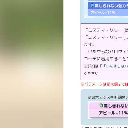
「ミスティ・リリー (
「ミスティ・リリー (
ます。
「いたずらなハロウィ
コーデに着用すること
※詳細は『
「いたずらな
ください。
※パラメータは最大値まで
※最大までスキル覚醒