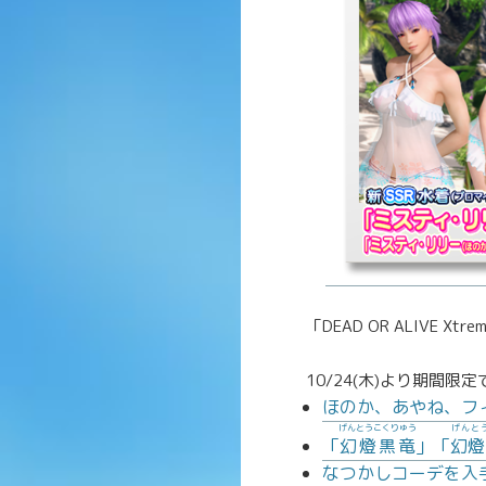
「DEAD OR ALIVE 
10/24(木)より期間
ほのか、あやね、フ
げんとうこくりゅう
げんと
「
幻燈黒竜
」「
幻燈
なつかしコーデを入