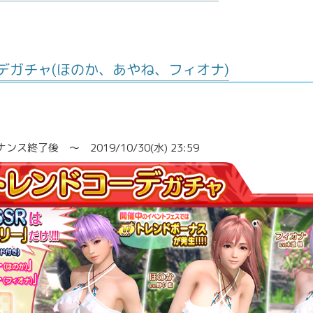
デガチャ(ほのか、あやね、フィオナ)
0/24(木) メンテナンス終了後 ～ 2019/10/30(水) 23:59