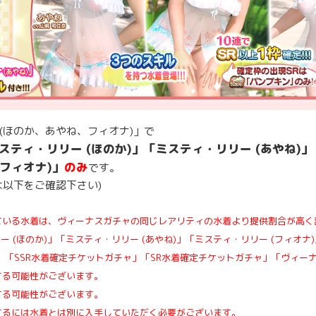
(ほのか、あやね、フィオナ)」で
スティ・リリー (ほのか)」
「ミスティ・リリー (あやね)」
(フィオナ)」
のみ
です。
は以下をご確認下さい)
ている水着は、ヴィーナスガチャの同じレアリティの水着より提供割合が高く
ー (ほのか)」「ミスティ・リリー (あやね)」「ミスティ・リリー (フィオナ
 「SSR水着確定チケットガチャ」「SR水着確定チケットガチャ」「ヴィー
する可能性がございます。
する可能性がございます。
するには水着とは別に入手していただく必要がございます。