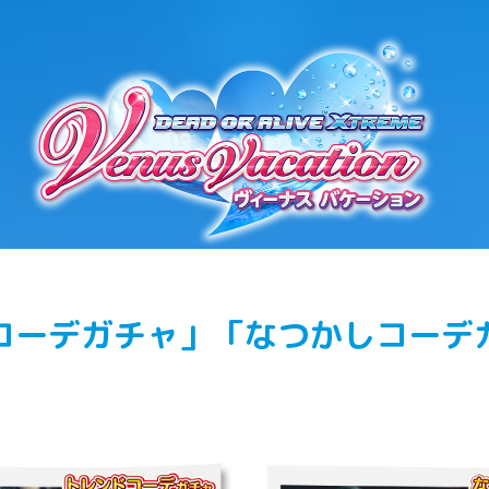
コーデガチャ」「なつかしコーデ