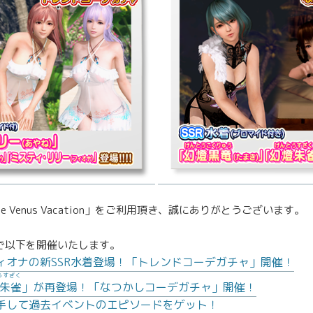
Xtreme Venus Vacation」をご利用頂き、誠にありがとうございます。
限定で以下を開催いたします。
ィオナの新SSR水着登場！「トレンドコーデガチャ」開催！
うすざく
朱雀
」が再登場！「なつかしコーデガチャ」開催！
手して過去イベントのエピソードをゲット！