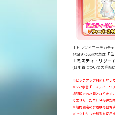
「トレンドコーデガチャ
「ミ
登場するSSR水着は
「ミスティ・リリー 
(各水着についての詳細
※ピックアップ対象となっ
※SSR水着「ミスティ・リリ
期間限定の水着となります。
りません。ただし今後追加
※期間限定の水着は再登場
※アクセサリや髪型を使用