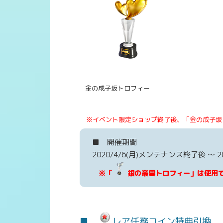
金の成子坂トロフィー
※イベント限定ショップ終了後、「金の成子坂
■ 開催期間
2020/4/6(月)メンテナンス終了後 ～ 202
※「
銀の叢雲トロフィー」は使用
■
レア任務コイン特典引換