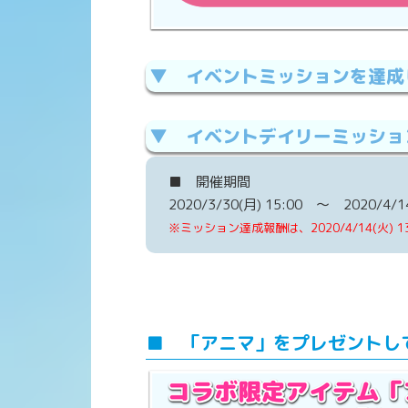
▼ イベントミッションを達成
▼ イベントデイリーミッショ
イベントミッション内容
■ 開催期間
2020/3/30(月) 15:00 ～ 2020/4/1
イベントデイリーミッション内容
※ミッション達成報酬は、2020/4/14(火)
本日イベントフェスで3勝する
イベントスコア累計2,000,000達成
(前半からの継続)
■ 「アニマ」をプレゼントし