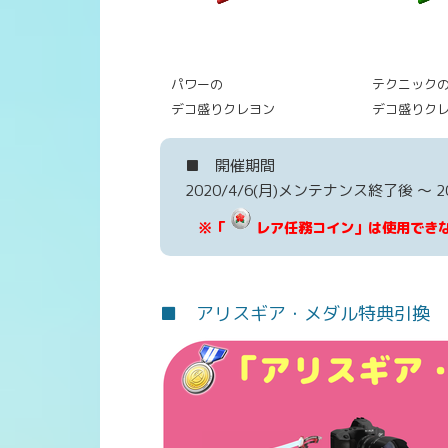
パワーの
テクニック
デコ盛りクレヨン
デコ盛りク
■ 開催期間
2020/4/6(月)メンテナンス終了後 ～ 202
※「
レア任務コイン」は使用でき
■ アリスギア・メダル特典引換