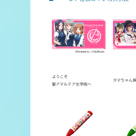
ようこそ
タマちゃん
聖アマルテア女学院へ