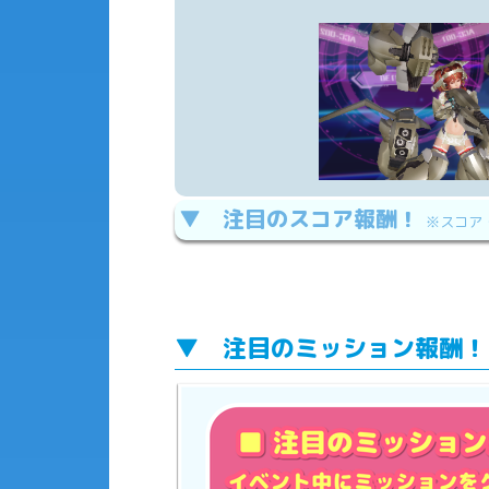
▼ 注目のスコア報酬！
※スコア
▼ 注目のミッション報酬！