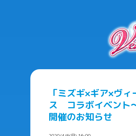
「ミズギ×ギア×ヴィ
ス コラボイベント～
開催のお知らせ
2020/4/6(月) 16:00