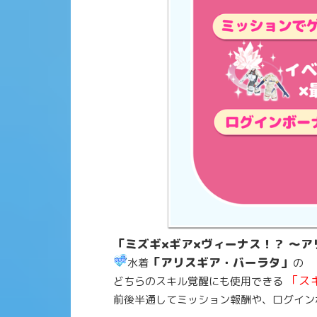
「ミズギ×ギア×ヴィーナス！？ ～ア
「アリスギア・バーラタ」
水着
の
「ス
どちらのスキル覚醒にも使用できる
前後半通してミッション報酬や、ログイン