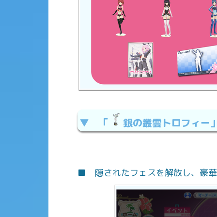
▼ 「
銀の叢雲トロフィー
■ 隠されたフェスを解放し、豪華