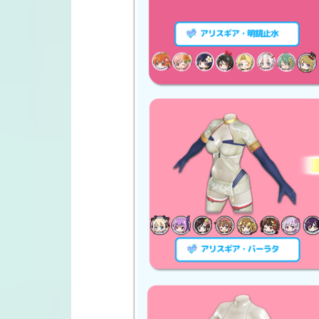
スキル
アリスギア・成子坂ビキニ
(アリ