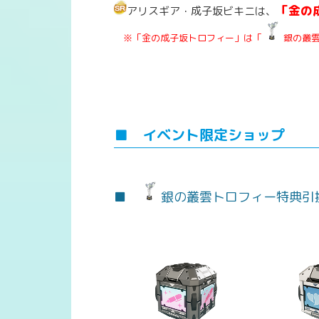
「金の
アリスギア・成子坂ビキニは、
※「金の成子坂トロフィー」は「
銀の叢
■ イベント限定ショップ
■
銀の叢雲トロフィー特典引