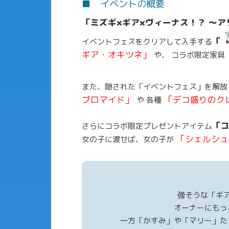
■ イベントの概要
「ミズギ×ギア×ヴィーナス！？ ～ア
「
イベントフェスをクリアして入手する
ギア・オキツネ」
や、 コラボ限定家具
また、隠された「イベントフェス」を解放
ブロマイド」
「デコ盛りのク
や 各種
「
さらにコラボ限定プレゼントアイテム
「シェルシュ
女の子に渡せば、女の子が
強そうな「ギ
オーナーにもっ
一方「かすみ」や「マリー」た