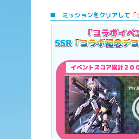
■ ミッションをクリアして
「
スギア・メダル」
▼ イベント前半登場の「アリ