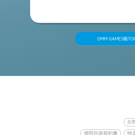
DMM GAMES版TO
お
使用許諾契約書
特