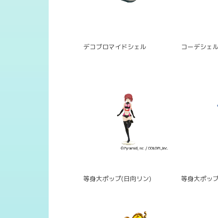
デコブロマイドシェル
コーデシェ
等身大ポップ(日向リン)
等身大ポップ