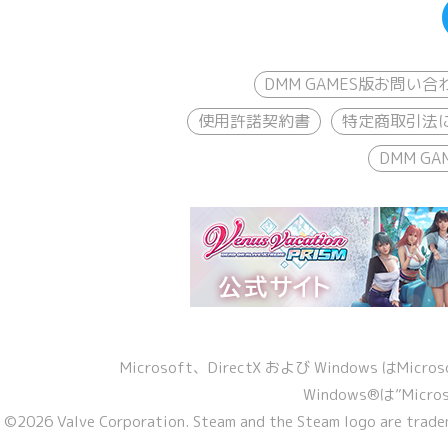
DMM GAMES版お問い合
使用許諾契約書
特定商取引法
DMM 
Microsoft、DirectX および Windows 
Windows®は”Micro
©2026 Valve Corporation. Steam and the Steam logo are tradem