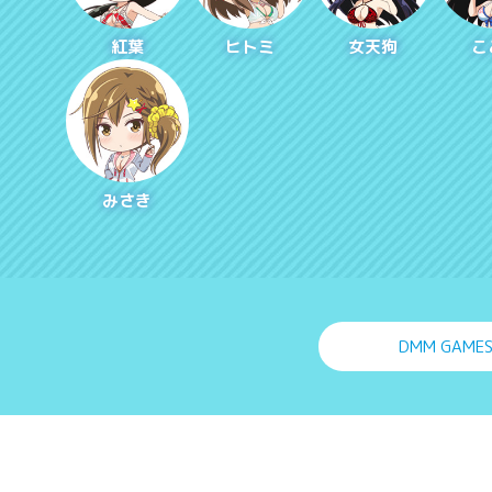
紅葉
ヒトミ
女天狗
こ
みさき
DMM GAME