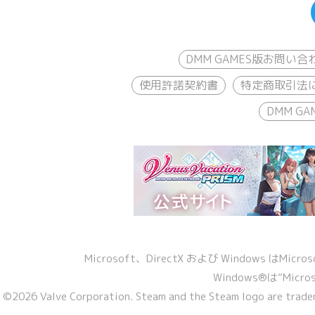
DMM GAMES版お問い合
使用許諾契約書
特定商取引法
DMM 
Microsoft、DirectX および Windows 
Windows®は”Micro
©2026 Valve Corporation. Steam and the Steam logo are tradem