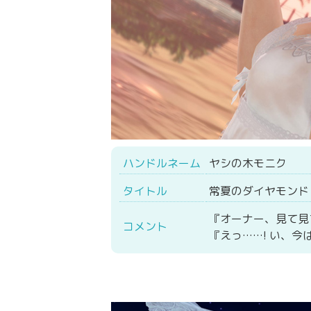
ハンドルネーム
ヤシの木モニク
タイトル
常夏のダイヤモンド
『オーナー、見て見
コメント
『えっ……! い、