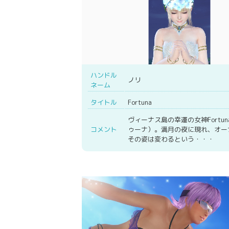
ハンドル
ノリ
ネーム
タイトル
Fortuna
ヴィーナス島の幸運の女神Fortu
コメント
ゥーナ）。満月の夜に現れ、オー
その姿は変わるという・・・