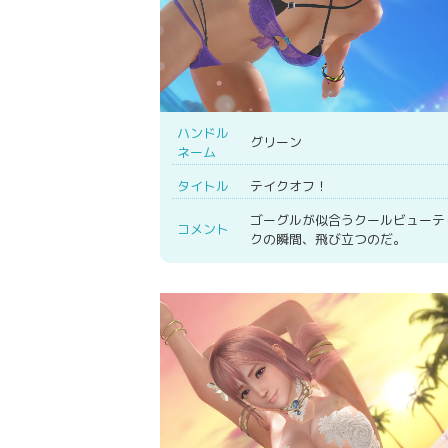
ハンドル
グリーン
ネーム
タイトル
テイクオフ！
ゴーグルが似合うクールビューテ
コメント
クの瞬間、飛び立つのだ。