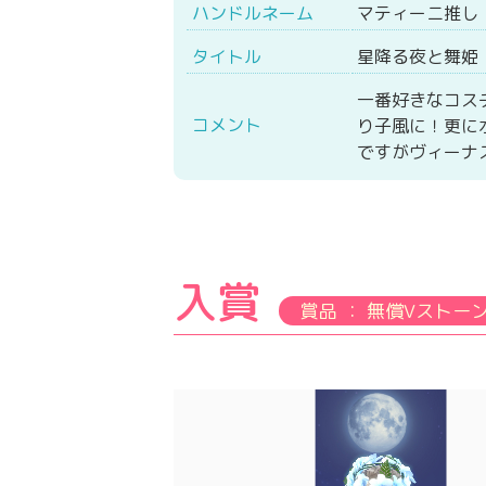
ハンドルネーム
マティーニ推し
タイトル
星降る夜と舞姫
一番好きなコス
コメント
り子風に！更に
ですがヴィーナ
入賞
賞品 ： 無償Vストーン 